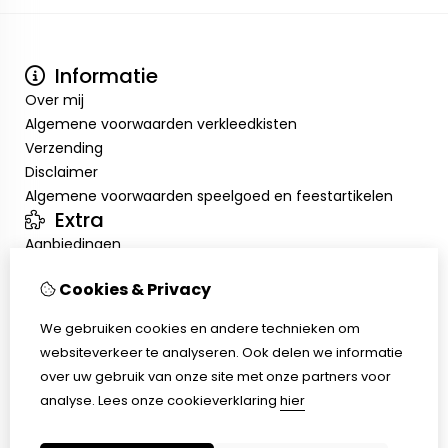
Informatie
Over mij
Algemene voorwaarden verkleedkisten
Verzending
Disclaimer
Algemene voorwaarden speelgoed en feestartikelen
Extra
Aanbiedingen
Mijn account
Cookies & Privacy
Inloggen
Bestelhistorie
We gebruiken cookies en andere technieken om
Verlanglijst
websiteverkeer te analyseren. Ook delen we informatie
Klantenservice
over uw gebruik van onze site met onze partners voor
Contact
analyse.
Lees onze cookieverklaring
hier
Retourneren
Sitemap