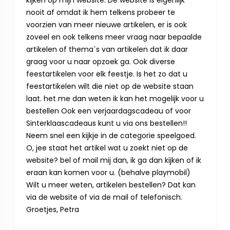
kijken op mijn website. De website is eigenlijk
nooit af omdat ik hem telkens probeer te
voorzien van meer nieuwe artikelen, er is ook
zoveel en ook telkens meer vraag naar bepaalde
artikelen of thema`s van artikelen dat ik daar
graag voor u naar opzoek ga. Ook diverse
feestartikelen voor elk feestje. Is het zo dat u
feestartikelen wilt die niet op de website staan
laat. het me dan weten ik kan het mogelijk voor u
bestellen Ook een verjaardagscadeau of voor
Sinterklaascadeaus kunt u via ons bestellen!!
Neem snel een kijkje in de categorie speelgoed.
O, jee staat het artikel wat u zoekt niet op de
website? bel of mail mij dan, ik ga dan kijken of ik
eraan kan komen voor u. (behalve playmobil)
Wilt u meer weten, artikelen bestellen? Dat kan
via de website of via de mail of telefonisch.
Groetjes, Petra