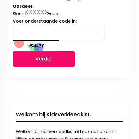
Oordeel:
Slecht
Goed
Voer onderstaande code in:
Verder
Welkom bij Kidsverkleedkist.
Welkom bij kidsverkleedkist.nl Leuk dat u komt