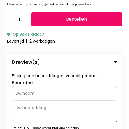
De servetten zijn chloorvrij gebleekt en de inkt is op waterbasis.
Bestellen
Op voorraad: 7
Levertijd: 1-2 werkdagen
0 review(s)
Er zijn geen beoordelingen voor dit product.
Beoordeel
Let op:
HTML-code wordt niet opgeslagen!