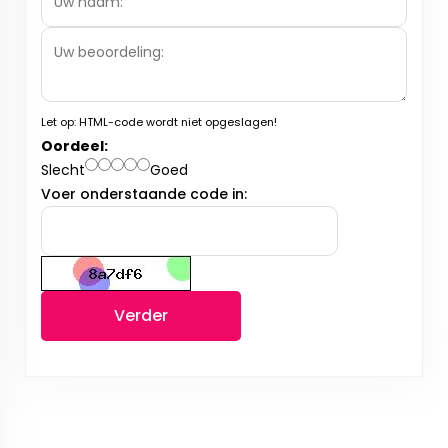
Let op:
HTML-code wordt niet opgeslagen!
Oordeel:
Slecht
Goed
Voer onderstaande code in:
Verder