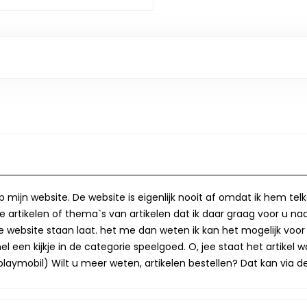
op mijn website. De website is eigenlijk nooit af omdat ik hem te
 artikelen of thema`s van artikelen dat ik daar graag voor u naa
op de website staan laat. het me dan weten ik kan het mogelijk v
 een kijkje in de categorie speelgoed. O, jee staat het artikel wa
laymobil) Wilt u meer weten, artikelen bestellen? Dat kan via de 