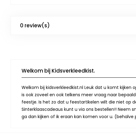
0 review(s)
Welkom bij Kidsverkleedkist.
Welkom bij kidsverkleedkist.nl Leuk dat u komt kijken 
is ook zoveel en ook telkens meer vraag naar bepaalde
feestje. Is het zo dat u feestartikelen wilt die niet 
Sinterklaascadeaus kunt u via ons bestellen!! Neem snel
ga dan kijken of ik eraan kan komen voor u. (behalve p