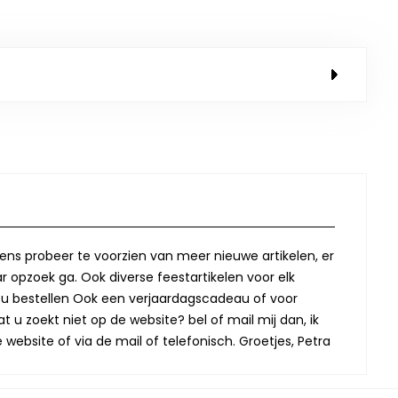
lkens probeer te voorzien van meer nieuwe artikelen, er
r opzoek ga. Ook diverse feestartikelen voor elk
oor u bestellen Ook een verjaardagscadeau of voor
t u zoekt niet op de website? bel of mail mij dan, ik
website of via de mail of telefonisch. Groetjes, Petra