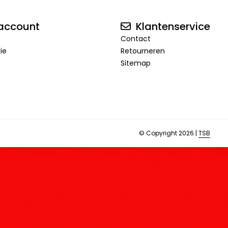
account
Klantenservice
Contact
rie
Retourneren
Sitemap
© Copyright 2026 |
TSB