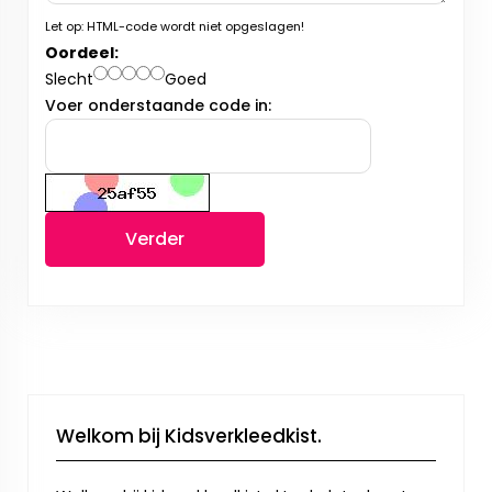
Let op:
HTML-code wordt niet opgeslagen!
Oordeel:
Slecht
Goed
Voer onderstaande code in:
Verder
Welkom bij Kidsverkleedkist.