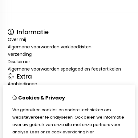
Informatie
Over mij
Algemene voorwaarden verkleedkisten
Verzending
Disclaimer
Algemene voorwaarden speelgoed en feestartikelen
Extra
Aanbiedingen
Mijn account
Cookies & Privacy
Inloggen
Bestelhistorie
We gebruiken cookies en andere technieken om
Verlanglijst
websiteverkeer te analyseren. Ook delen we informatie
Klantenservice
over uw gebruik van onze site met onze partners voor
Contact
analyse.
Lees onze cookieverklaring
hier
Retourneren