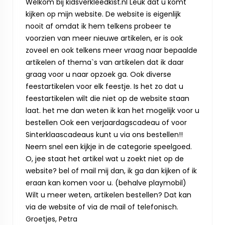
Welkom bij kidsverkleedkist.nl Leuk dat u komt
kijken op mijn website. De website is eigenlijk
nooit af omdat ik hem telkens probeer te
voorzien van meer nieuwe artikelen, er is ook
zoveel en ook telkens meer vraag naar bepaalde
artikelen of thema`s van artikelen dat ik daar
graag voor u naar opzoek ga. Ook diverse
feestartikelen voor elk feestje. Is het zo dat u
feestartikelen wilt die niet op de website staan
laat. het me dan weten ik kan het mogelijk voor u
bestellen Ook een verjaardagscadeau of voor
Sinterklaascadeaus kunt u via ons bestellen!!
Neem snel een kijkje in de categorie speelgoed.
O, jee staat het artikel wat u zoekt niet op de
website? bel of mail mij dan, ik ga dan kijken of ik
eraan kan komen voor u. (behalve playmobil)
Wilt u meer weten, artikelen bestellen? Dat kan
via de website of via de mail of telefonisch.
Groetjes, Petra