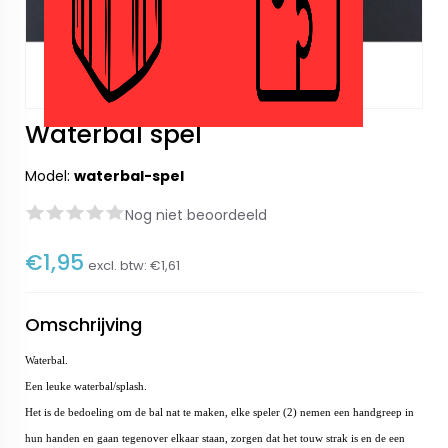
Waterbal spel
Model:
waterbal-spel
Nog niet beoordeeld
€1,95
excl. btw:
€1,61
Omschrijving
Waterbal.
Een leuke waterbal/splash.
Het is de bedoeling om de bal nat te maken, elke speler (2) nemen een handgreep in
hun handen en gaan tegenover elkaar staan, zorgen dat het touw strak is en de een