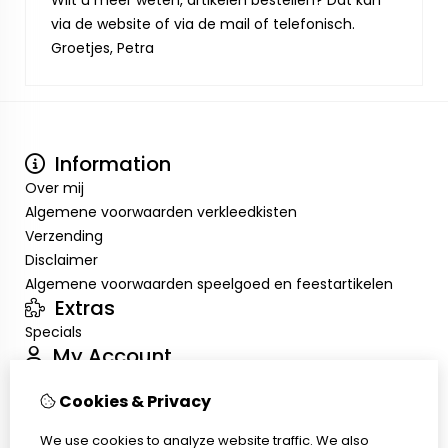
Wilt u meer weten, artikelen bestellen? Dat kan
via de website of via de mail of telefonisch.
Groetjes, Petra
Information
Over mij
Algemene voorwaarden verkleedkisten
Verzending
Disclaimer
Algemene voorwaarden speelgoed en feestartikelen
Extras
Specials
My Account
Inloggen
Cookies & Privacy
Order History
Wish List
We use cookies to analyze website traffic. We also