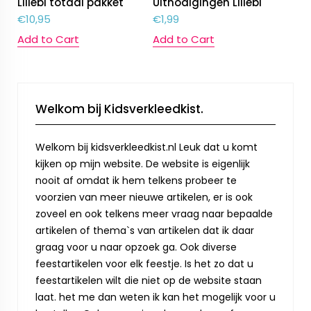
Lillebi totaal pakket
Uitnodigingen Lillebi
€
10,95
€
1,99
Add to Cart
Add to Cart
Welkom bij Kidsverkleedkist.
Welkom bij kidsverkleedkist.nl Leuk dat u komt
kijken op mijn website. De website is eigenlijk
nooit af omdat ik hem telkens probeer te
voorzien van meer nieuwe artikelen, er is ook
zoveel en ook telkens meer vraag naar bepaalde
artikelen of thema`s van artikelen dat ik daar
graag voor u naar opzoek ga. Ook diverse
feestartikelen voor elk feestje. Is het zo dat u
feestartikelen wilt die niet op de website staan
laat. het me dan weten ik kan het mogelijk voor u