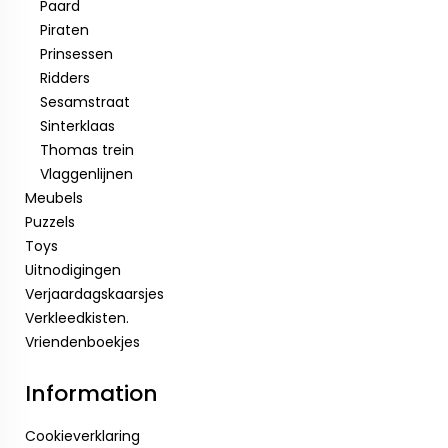
Paard
Piraten
Prinsessen
Ridders
Sesamstraat
Sinterklaas
Thomas trein
Vlaggenlijnen
Meubels
Puzzels
Toys
Uitnodigingen
Verjaardagskaarsjes
Verkleedkisten.
Vriendenboekjes
Information
Cookieverklaring