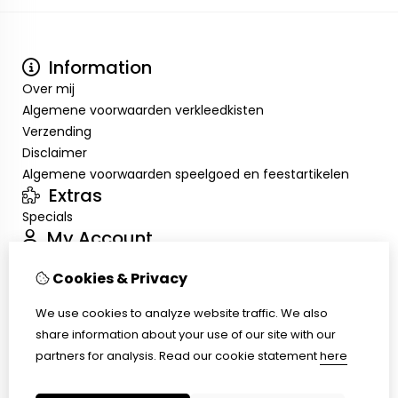
Information
Over mij
Algemene voorwaarden verkleedkisten
Verzending
Disclaimer
Algemene voorwaarden speelgoed en feestartikelen
Extras
Specials
My Account
Inloggen
Cookies & Privacy
Order History
Wish List
We use cookies to analyze website traffic. We also
Customer Service
share information about your use of our site with our
Contact Us
partners for analysis.
Read our cookie statement
here
Returns
Site Map