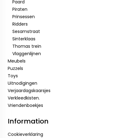
Paard
Piraten
Prinsessen
Ridders
Sesamstraat
Sinterklaas
Thomas trein
Vlaggenlijnen
Meubels
Puzzels
Toys
Uitnodigingen
Verjaardagskaarsjes
Verkleedkisten.
Vriendenboekjes
Information
Cookieverklaring