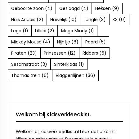
Geboorte zoon (4)
Geslaagd (4)
Heksen (9)
Huis Anubis (2)
Huwelijk (10)
Jungle (3)
K3 (0)
Lego (1)
Lillebi (2)
Mega Mindy (1)
Mickey Mouse (4)
Nijntje (8)
Paard (5)
Piraten (23)
Prinsessen (12)
Ridders (6)
Sesamstraat (3)
Sinterklaas (1)
Thomas trein (6)
Vlaggenlijnen (36)
Welkom bij Kidsverkleedkist.
Welkom bij kidsverkleedkist.nl Leuk dat u komt