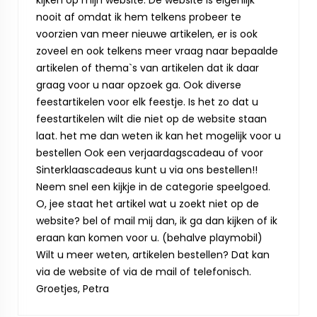
kijken op mijn website. De website is eigenlijk
nooit af omdat ik hem telkens probeer te
voorzien van meer nieuwe artikelen, er is ook
zoveel en ook telkens meer vraag naar bepaalde
artikelen of thema`s van artikelen dat ik daar
graag voor u naar opzoek ga. Ook diverse
feestartikelen voor elk feestje. Is het zo dat u
feestartikelen wilt die niet op de website staan
laat. het me dan weten ik kan het mogelijk voor u
bestellen Ook een verjaardagscadeau of voor
Sinterklaascadeaus kunt u via ons bestellen!!
Neem snel een kijkje in de categorie speelgoed.
O, jee staat het artikel wat u zoekt niet op de
website? bel of mail mij dan, ik ga dan kijken of ik
eraan kan komen voor u. (behalve playmobil)
Wilt u meer weten, artikelen bestellen? Dat kan
via de website of via de mail of telefonisch.
Groetjes, Petra