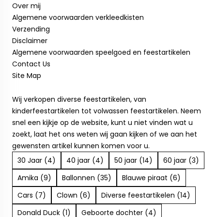
Over mij
Algemene voorwaarden verkleedkisten
Verzending
Disclaimer
Algemene voorwaarden speelgoed en feestartikelen
Contact Us
Site Map
Wij verkopen diverse feestartikelen, van
kinderfeestartikelen tot volwassen feestartikelen. Neem
snel een kijkje op de website, kunt u niet vinden wat u
zoekt, laat het ons weten wij gaan kijken of we aan het
gewensten artikel kunnen komen voor u.
30 Jaar (4)
40 jaar (4)
50 jaar (14)
60 jaar (3)
Amika (9)
Ballonnen (35)
Blauwe piraat (6)
Cars (7)
Clown (6)
Diverse feestartikelen (14)
Donald Duck (1)
Geboorte dochter (4)