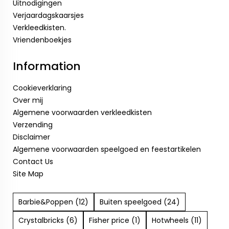
Uitnodigingen
Verjaardagskaarsjes
Verkleedkisten.
Vriendenboekjes
Information
Cookieverklaring
Over mij
Algemene voorwaarden verkleedkisten
Verzending
Disclaimer
Algemene voorwaarden speelgoed en feestartikelen
Contact Us
Site Map
Barbie&Poppen (12)
Buiten speelgoed (24)
Crystalbricks (6)
Fisher price (1)
Hotwheels (11)