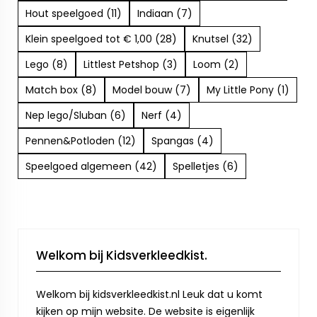
Hout speelgoed (11)
Indiaan (7)
Klein speelgoed tot € 1,00 (28)
Knutsel (32)
Lego (8)
Littlest Petshop (3)
Loom (2)
Match box (8)
Model bouw (7)
My Little Pony (1)
Nep lego/Sluban (6)
Nerf (4)
Pennen&Potloden (12)
Spangas (4)
Speelgoed algemeen (42)
Spelletjes (6)
Welkom bij Kidsverkleedkist.
Welkom bij kidsverkleedkist.nl Leuk dat u komt
kijken op mijn website. De website is eigenlijk