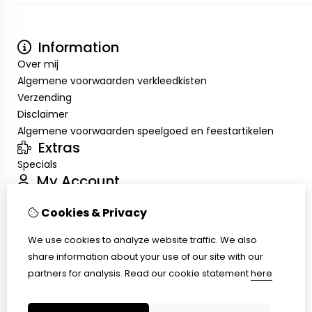
Information
Over mij
Algemene voorwaarden verkleedkisten
Verzending
Disclaimer
Algemene voorwaarden speelgoed en feestartikelen
Extras
Specials
My Account
Inloggen
Cookies & Privacy
Order History
Wish List
We use cookies to analyze website traffic. We also
Customer Service
share information about your use of our site with our
Contact Us
partners for analysis.
Read our cookie statement
here
Returns
Site Map