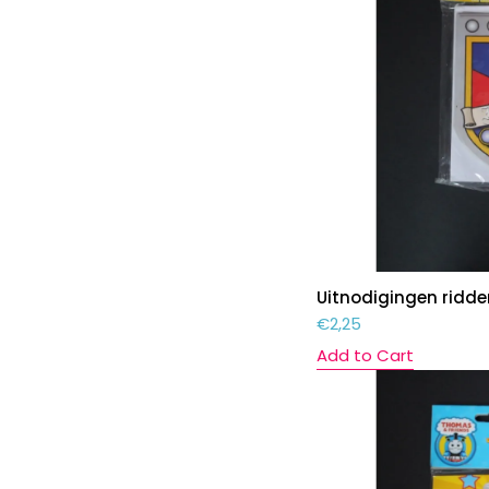
Uitnodigingen ridde
€
2,25
Add to Cart