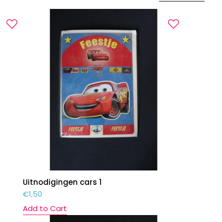
Uitnodigingen cars 1
€
1,50
Add to Cart