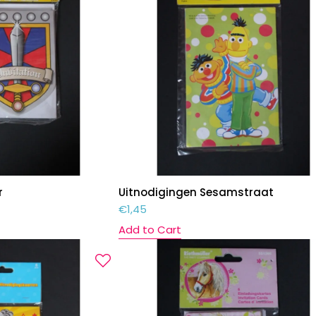
r
Uitnodigingen Sesamstraat
€
1,45
Add to Cart