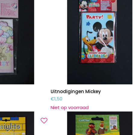
Uitnodigingen Mickey
€
1,50
Niet op voorraad