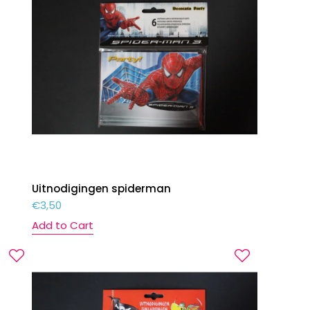
Uitnodigingen spiderman
€
3,50
Add to Cart