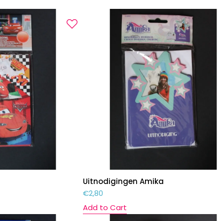
Uitnodigingen Amika
€
2,80
Add to Cart