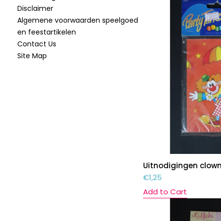
Disclaimer
Algemene voorwaarden speelgoed
en feestartikelen
Contact Us
Site Map
Uitnodigingen clow
€
1,25
Add to Cart