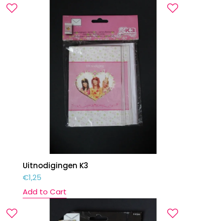
Uitnodigingen K3
€
1,25
Add to Cart