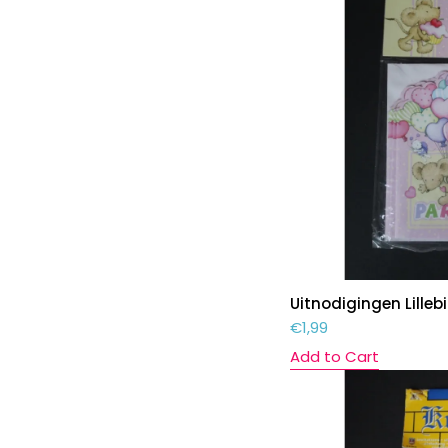
Uitnodigingen Lillebi
€
1,99
Add to Cart