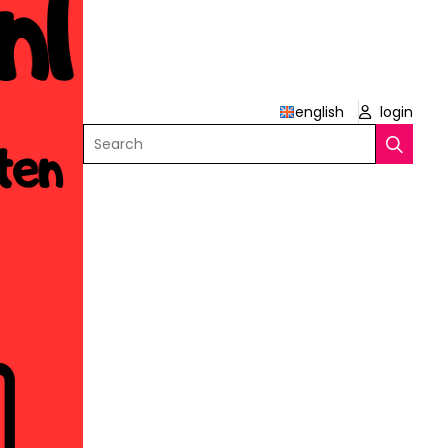
english
login
Search