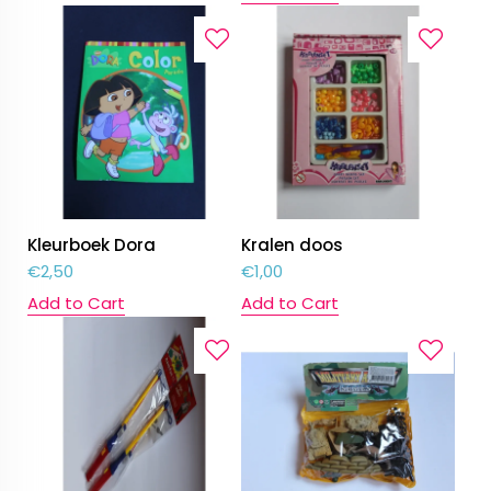
Kleurboek Dora
Kralen doos
€
2,50
€
1,00
Add to Cart
Add to Cart