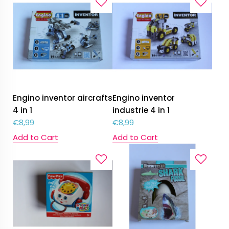
Engino inventor aircrafts
Engino inventor
4 in 1
industrie 4 in 1
€
8,99
€
8,99
Add to Cart
Add to Cart