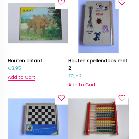
Houten olifant
Houten spellendoos met
€
3,95
2
€
2,50
Add to Cart
Add to Cart