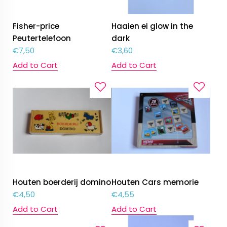
Fisher-price
Haaien ei glow in the
Peutertelefoon
dark
€
7,50
€
3,60
Add to Cart
Add to Cart
Houten boerderij domino
Houten Cars memorie
€
4,50
€
4,55
Add to Cart
Add to Cart