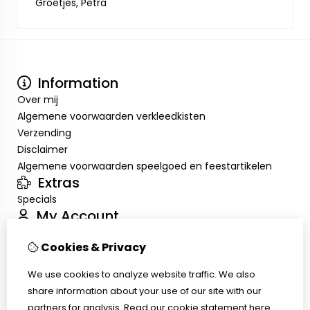
Groetjes, Petra
Information
Over mij
Algemene voorwaarden verkleedkisten
Verzending
Disclaimer
Algemene voorwaarden speelgoed en feestartikelen
Extras
Specials
My Account
Inloggen
Cookies & Privacy
Order History
Wish List
We use cookies to analyze website traffic. We also
Customer Service
share information about your use of our site with our
Contact Us
partners for analysis.
Read our cookie statement
here