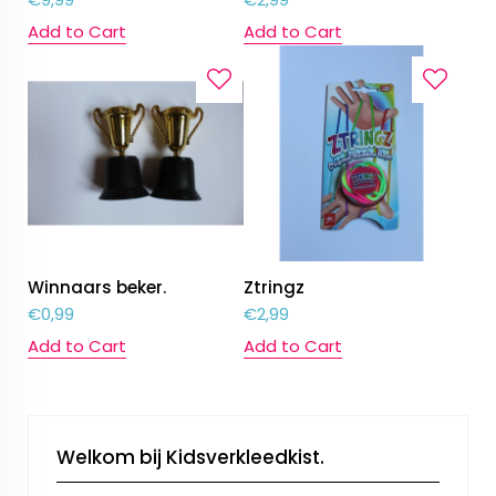
Add to Cart
Add to Cart
Winnaars beker.
Ztringz
€
0,99
€
2,99
Add to Cart
Add to Cart
Welkom bij Kidsverkleedkist.