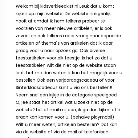
Welkom bij kidsverkleedkist.nl Leuk dat u komt
kijken op mijn website. De website is eigenlijk
nooit af omdat ik hem telkens probeer te
voorzien van meer nieuwe artikelen, er is ook
zoveel en ook telkens meer vraag naar bepaalde
artikelen of thema`s van artikelen dat ik daar
graag voor u naar opzoek ga. Ook diverse
feestartikelen voor elk feestje. Is het zo dat u
feestartikelen wilt die niet op de website staan
laat. het me dan weten ik kan het mogelijk voor u
bestellen Ook een verjaardagscadeau of voor
Sinterklaascadeaus kunt u via ons bestellen!!
Neem snel een kijkje in de categorie speelgoed.
O, jee staat het artikel wat u zoekt niet op de
website? bel of mail mij dan, ik ga dan kijken of ik
eraan kan komen voor u. (behalve playmobil)
Wilt u meer weten, artikelen bestellen? Dat kan
via de website of via de mail of telefonisch.