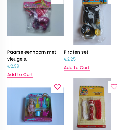
Paarse eenhoorn met
Piraten set
vleugels.
€
2,25
€
2,99
Add to Cart
Add to Cart