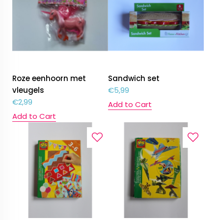
Roze eenhoorn met
Sandwich set
vleugels
€
5,99
€
2,99
Add to Cart
Add to Cart