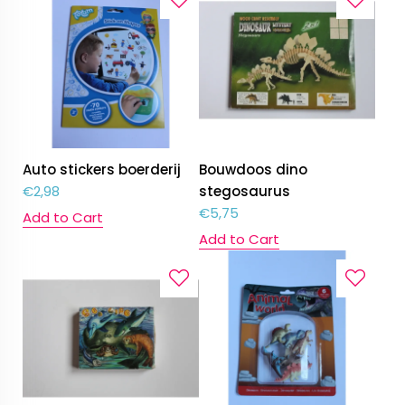
Auto stickers boerderij
Bouwdoos dino
€
2,98
stegosaurus
€
5,75
Add to Cart
Add to Cart