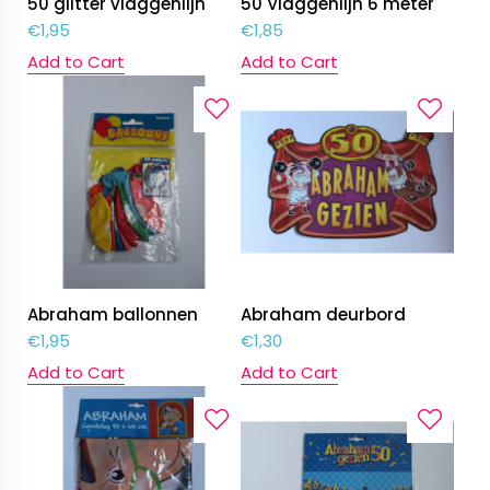
50 glitter vlaggenlijn
50 Vlaggenlijn 6 meter
€
1,95
€
1,85
Add to Cart
Add to Cart
Abraham ballonnen
Abraham deurbord
€
1,95
€
1,30
Add to Cart
Add to Cart