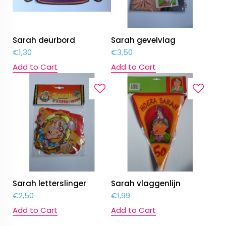
Sarah deurbord
Sarah gevelvlag
€
1,30
€
3,50
Add to Cart
Add to Cart
Sarah letterslinger
Sarah vlaggenlijn
€
2,50
€
1,99
Add to Cart
Add to Cart