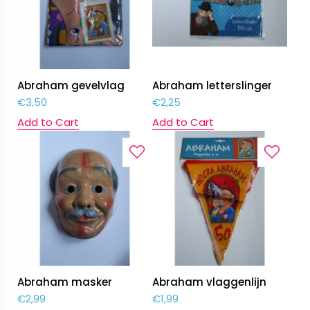
Abraham gevelvlag
Abraham letterslinger
€
3,50
€
2,25
Add to Cart
Add to Cart
Abraham masker
Abraham vlaggenlijn
€
2,99
€
1,99