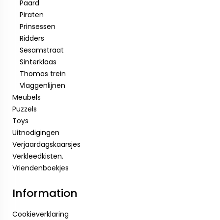
Paard
Piraten
Prinsessen
Ridders
Sesamstraat
Sinterklaas
Thomas trein
Vlaggenlijnen
Meubels
Puzzels
Toys
Uitnodigingen
Verjaardagskaarsjes
Verkleedkisten.
Vriendenboekjes
Information
Cookieverklaring