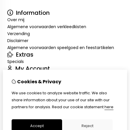
Information
Over mij
Algemene voorwaarden verkleedkisten
Verzending
Disclaimer
Algemene voorwaarden speelgoed en feestartikelen
Extras
Specials
My Account
Inloggen
Cookies & Privacy
Order History
Wish List
We use cookies to analyze website traffic. We also
Customer Service
share information about your use of our site with our
Contact Us
partners for analysis.
Read our cookie statement
here
Returns
Site Map
Accept
Reject