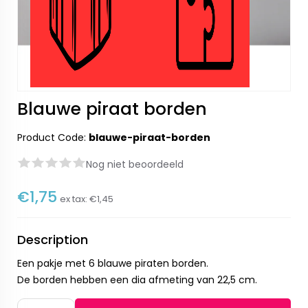
Blauwe piraat borden
Product Code:
blauwe-piraat-borden
Nog niet beoordeeld
€1,75
ex tax:
€1,45
Description
Een pakje met 6 blauwe piraten borden.
De borden hebben een dia afmeting van 22,5 cm.