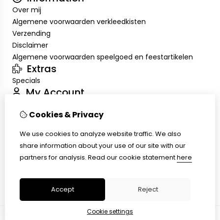
Over mij
Algemene voorwaarden verkleedkisten
Verzending
Disclaimer
Algemene voorwaarden speelgoed en feestartikelen
Extras
Specials
My Account
Inloggen
Cookies & Privacy
Order History
Wish List
We use cookies to analyze website traffic. We also
Customer Service
share information about your use of our site with our
Contact Us
partners for analysis.
Read our cookie statement
here
Returns
Site Map
Accept
Reject
Cookie settings
© Copyright 2026 |
TSB