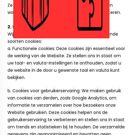
Ze bevatten informatie over uw browsegedrag en
worden gebruikt om uw online ervaring te verbeteren.
2. Soorten cookies die we gebruiken
Wij maken op onze website gebruik van de volgende
soorten cookies:
a. Functionele cookies: Deze cookies zijn essentieel voor
de werking van de Website. Ze stellen ons in staat om
uw taal- en valuta-instellingen te onthouden, zodat u
de website in de door u gewenste taal en valuta kunt
bekijken.
b. Cookies voor gebruikerservaring: We maken gebruik
van cookies van derden, zoals Google Analytics, om
informatie te verzamelen over hoe bezoekers onze
Website gebruiken. Deze cookies helpen ons de
gebruikerservaring te verbeteren en stellen ons in staat
om trends en statistieken bij te houden. De verzamelde
gegevens zijn geanonimiseerd en bevatten geen