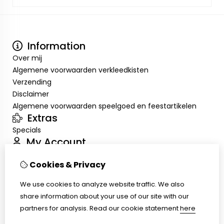
Information
Over mij
Algemene voorwaarden verkleedkisten
Verzending
Disclaimer
Algemene voorwaarden speelgoed en feestartikelen
Extras
Specials
My Account
Inloggen
Cookies & Privacy
Order History
Wish List
We use cookies to analyze website traffic. We also
Customer Service
share information about your use of our site with our
Contact Us
partners for analysis.
Read our cookie statement
here
Returns