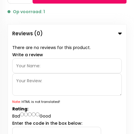
Op voorraad: 1
Reviews (0)
There are no reviews for this product.
Write a review
Note:
HTML is not translated!
Rating:
Bad
Good
Enter the code in the box below: