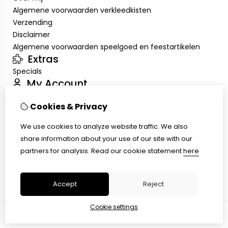
Algemene voorwaarden verkleedkisten
Verzending
Disclaimer
Algemene voorwaarden speelgoed en feestartikelen
Extras
Specials
My Account
Inloggen
Cookies & Privacy
Order History
Wish List
We use cookies to analyze website traffic. We also
Customer Service
share information about your use of our site with our
Contact Us
partners for analysis.
Read our cookie statement
here
Returns
Site Map
Accept
Reject
Cookie settings
© Copyright 2026 |
TSB