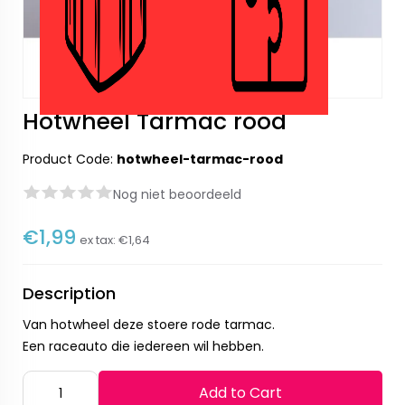
Hotwheel Tarmac rood
Product Code:
hotwheel-tarmac-rood
Nog niet beoordeeld
€1,99
ex tax:
€1,64
Description
Van hotwheel deze stoere rode tarmac.
Een raceauto die iedereen wil hebben.
Add to Cart