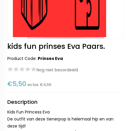
kids fun prinses Eva Paars.
Product Code:
Prinses Eva
Nog niet beoordeeld
€5,50
ex tax:
€4,55
Description
Kids Fun Princess Eva
De outfit van deze tienerpop is helemaal hip en van
deze tijd!