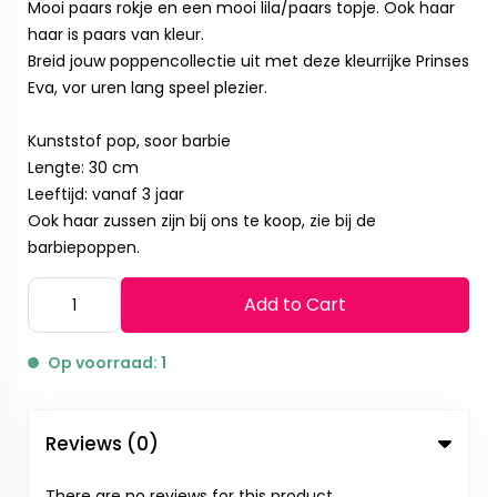
Mooi paars rokje en een mooi lila/paars topje. Ook haar
haar is paars van kleur.
Breid jouw poppencollectie uit met deze kleurrijke Prinses
Eva, vor uren lang speel plezier.
Kunststof pop, soor barbie
Lengte: 30 cm
Leeftijd: vanaf 3 jaar
Ook haar zussen zijn bij ons te koop, zie bij de
barbiepoppen.
Add to Cart
Op voorraad: 1
Reviews (0)
There are no reviews for this product.