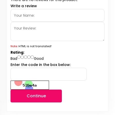
Write a review
Note:
HTML is not translated!
Rating:
Bad
Good
Enter the code in the box below:
Continue