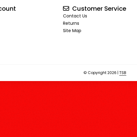
count
Customer Service
Contact Us
Returns
Site Map
© Copyright 2026 |
TSB