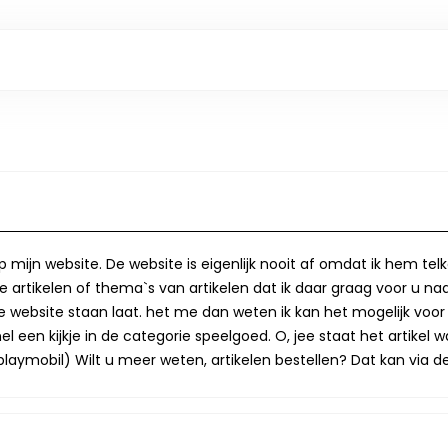
op mijn website. De website is eigenlijk nooit af omdat ik hem te
 artikelen of thema`s van artikelen dat ik daar graag voor u naa
op de website staan laat. het me dan weten ik kan het mogelijk v
 een kijkje in de categorie speelgoed. O, jee staat het artikel wa
laymobil) Wilt u meer weten, artikelen bestellen? Dat kan via de 