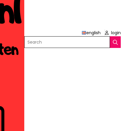
english
login
Search