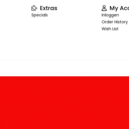
Extras
My Ac
Specials
Inloggen
Order History
Wish List