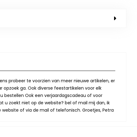
lkens probeer te voorzien van meer nieuwe artikelen, er
r opzoek ga. Ook diverse feestartikelen voor elk
oor u bestellen Ook een verjaardagscadeau of voor
t u zoekt niet op de website? bel of mail mij dan, ik
website of via de mail of telefonisch. Groetjes, Petra