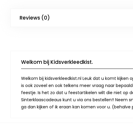
Reviews (0)
Welkom bij Kidsverkleedkist.
Welkom bij kidsverkleedkist.nl Leuk dat u komt kijken 
is ook zoveel en ook telkens meer vraag naar bepaalde
feestje. Is het zo dat u feestartikelen wilt die niet 
Sinterklaascadeaus kunt u via ons bestellen!! Neem snel
ga dan kijken of ik eraan kan komen voor u. (behalve p