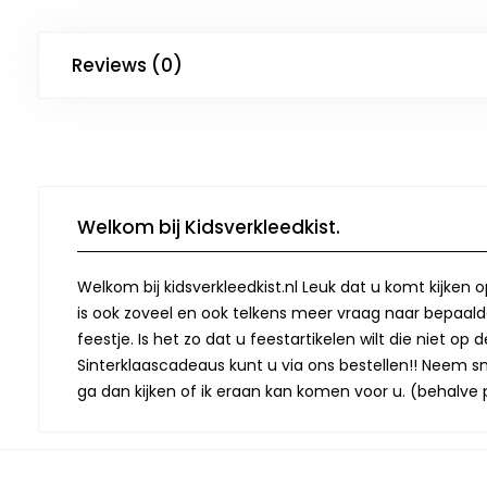
Reviews (0)
Welkom bij Kidsverkleedkist.
Welkom bij kidsverkleedkist.nl Leuk dat u komt kijken 
is ook zoveel en ook telkens meer vraag naar bepaalde
feestje. Is het zo dat u feestartikelen wilt die niet 
Sinterklaascadeaus kunt u via ons bestellen!! Neem snel
ga dan kijken of ik eraan kan komen voor u. (behalve p