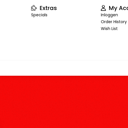
Extras
My Ac
Specials
Inloggen
Order History
Wish List