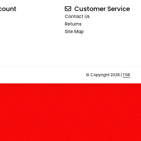
count
Customer Service
Contact Us
Returns
Site Map
© Copyright 2026 |
TSB