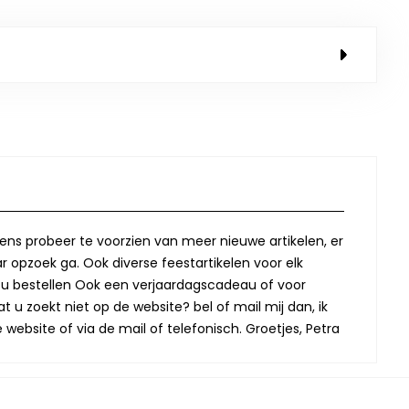
lkens probeer te voorzien van meer nieuwe artikelen, er
r opzoek ga. Ook diverse feestartikelen voor elk
oor u bestellen Ook een verjaardagscadeau of voor
t u zoekt niet op de website? bel of mail mij dan, ik
website of via de mail of telefonisch. Groetjes, Petra