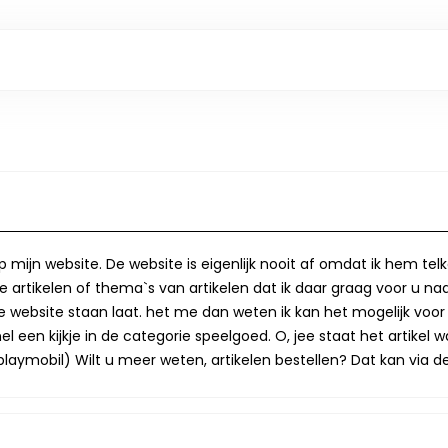
op mijn website. De website is eigenlijk nooit af omdat ik hem te
 artikelen of thema`s van artikelen dat ik daar graag voor u naa
op de website staan laat. het me dan weten ik kan het mogelijk v
 een kijkje in de categorie speelgoed. O, jee staat het artikel wa
laymobil) Wilt u meer weten, artikelen bestellen? Dat kan via de 