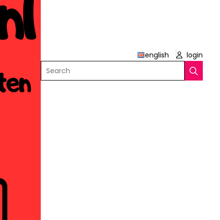
english
login
Search