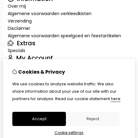
Over mij
Algemene voorwaarden verkleedkisten
Verzending
Disclaimer
Algemene voorwaarden speelgoed en feestartikelen
Extras
Specials
My Account
Inloggen
Cookies & Privacy
Order History
Wish List
We use cookies to analyze website traffic. We also
Customer Service
share information about your use of our site with our
Contact Us
partners for analysis.
Read our cookie statement
here
Returns
Site Map
Accept
Reject
Cookie settings
© Copyright 2026 |
TSB