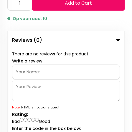
Add to Cart
Op voorraad: 10
Reviews (0)
There are no reviews for this product.
Write a review
Note:
HTML is not translated!
Rating:
Bad
Good
Enter the code in the box below: