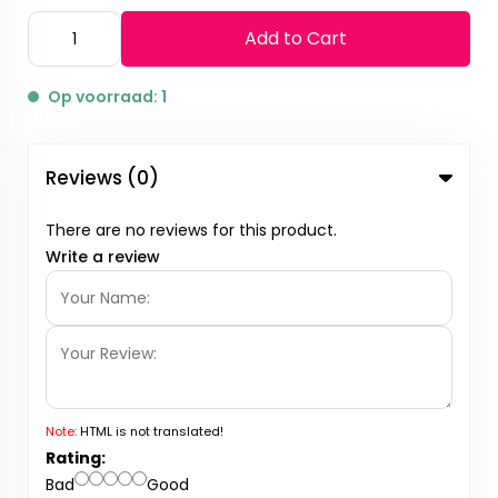
Add to Cart
Op voorraad: 1
Reviews (0)
There are no reviews for this product.
Write a review
Note:
HTML is not translated!
Rating:
Bad
Good