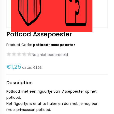
Potlood Assepoester
Product Code:
potlood-assepoester
Nog niet beoordeeld
€1,25
ex tax:
€1,03
Description
Potlood met een figuurtje van Assepoester op het
potlood.
Het figuurtje is er af te halen en dan heb je nog een
mooi prinsessen potlood.