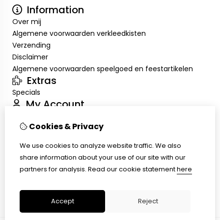
Information
Over mij
Algemene voorwaarden verkleedkisten
Verzending
Disclaimer
Algemene voorwaarden speelgoed en feestartikelen
Extras
Specials
My Account
Inloggen
Cookies & Privacy
Order History
Wish List
We use cookies to analyze website traffic. We also
Customer Service
share information about your use of our site with our
Contact Us
partners for analysis.
Read our cookie statement
here
Returns
Site Map
Accept
Reject