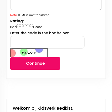
Note:
HTML is not translated!
Rating:
Bad
Good
Enter the code in the box below:
Continue
Welkom bij Kidsverkleedkist.