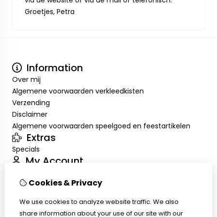
via de website of via de mail of telefonisch.
Groetjes, Petra
Information
Over mij
Algemene voorwaarden verkleedkisten
Verzending
Disclaimer
Algemene voorwaarden speelgoed en feestartikelen
Extras
Specials
My Account
Inloggen
Cookies & Privacy
Order History
Wish List
We use cookies to analyze website traffic. We also
Customer Service
share information about your use of our site with our