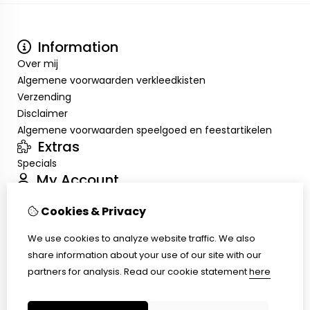
Information
Over mij
Algemene voorwaarden verkleedkisten
Verzending
Disclaimer
Algemene voorwaarden speelgoed en feestartikelen
Extras
Specials
My Account
Inloggen
Cookies & Privacy
Order History
Wish List
We use cookies to analyze website traffic. We also
Customer Service
share information about your use of our site with our
Contact Us
partners for analysis.
Read our cookie statement
here
Returns
Site Map