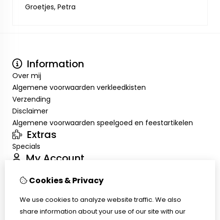
Groetjes, Petra
Information
Over mij
Algemene voorwaarden verkleedkisten
Verzending
Disclaimer
Algemene voorwaarden speelgoed en feestartikelen
Extras
Specials
My Account
Inloggen
Cookies & Privacy
Order History
Wish List
We use cookies to analyze website traffic. We also
Customer Service
share information about your use of our site with our
Contact Us