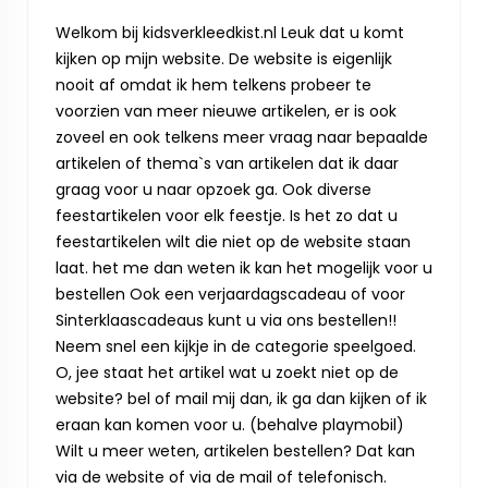
Welkom bij kidsverkleedkist.nl Leuk dat u komt
kijken op mijn website. De website is eigenlijk
nooit af omdat ik hem telkens probeer te
voorzien van meer nieuwe artikelen, er is ook
zoveel en ook telkens meer vraag naar bepaalde
artikelen of thema`s van artikelen dat ik daar
graag voor u naar opzoek ga. Ook diverse
feestartikelen voor elk feestje. Is het zo dat u
feestartikelen wilt die niet op de website staan
laat. het me dan weten ik kan het mogelijk voor u
bestellen Ook een verjaardagscadeau of voor
Sinterklaascadeaus kunt u via ons bestellen!!
Neem snel een kijkje in de categorie speelgoed.
O, jee staat het artikel wat u zoekt niet op de
website? bel of mail mij dan, ik ga dan kijken of ik
eraan kan komen voor u. (behalve playmobil)
Wilt u meer weten, artikelen bestellen? Dat kan
via de website of via de mail of telefonisch.