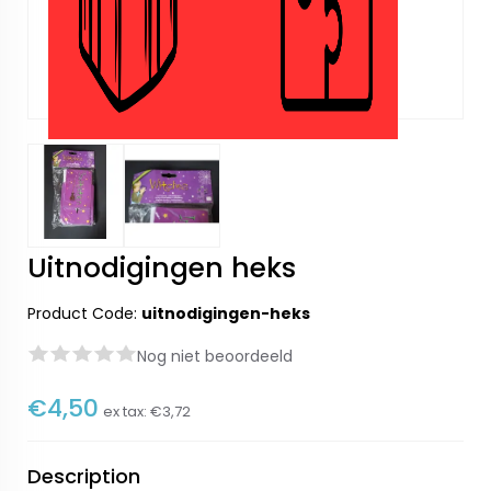
Uitnodigingen heks
Product Code:
uitnodigingen-heks
Nog niet beoordeeld
€4,50
ex tax:
€3,72
Description