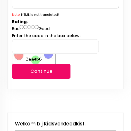
Note:
HTML is not translated!
Rating:
Bad
Good
Enter the code in the box below:
Continue
Welkom bij Kidsverkleedkist.