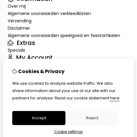
Over mij
Algemene voorwaarden verkleedkisten
Verzending
Disclaimer
Algemene voorwaarden speelgoed en feestartikelen
Extras
Specials
My Account
Inloggen
Cookies & Privacy
Order History
Wish List
We use cookies to analyze website traffic. We also
Customer Service
share information about your use of our site with our
Contact Us
partners for analysis.
Read our cookie statement
here
Returns
Site Map
Accept
Reject
Cookie settings
© Copyright 2026 |
TSB