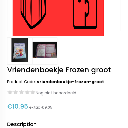
Vriendenboekje Frozen groot
Product Code:
vriendenboekje-frozen-groot
Nog niet beoordeeld
€10,95
ex tax:
€9,05
Description