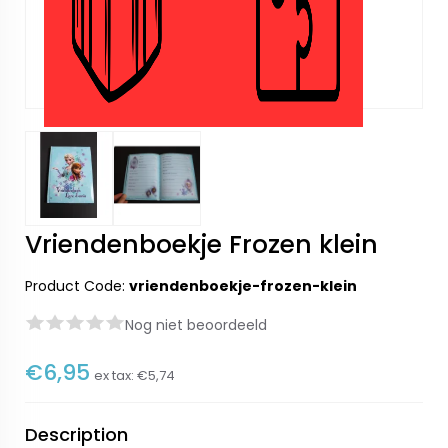
Vriendenboekje Frozen klein
Product Code:
vriendenboekje-frozen-klein
Nog niet beoordeeld
€6,95
ex tax:
€5,74
Description