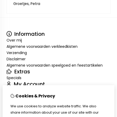
Groetjes, Petra
Information
Over mij
Algemene voorwaarden verkleedkisten
Verzending
Disclaimer
Algemene voorwaarden speelgoed en feestartikelen
Extras
Specials
My Account
Inloggen
Cookies & Privacy
Order History
Wish List
We use cookies to analyze website traffic. We also
Customer Service
share information about your use of our site with our
Contact Us