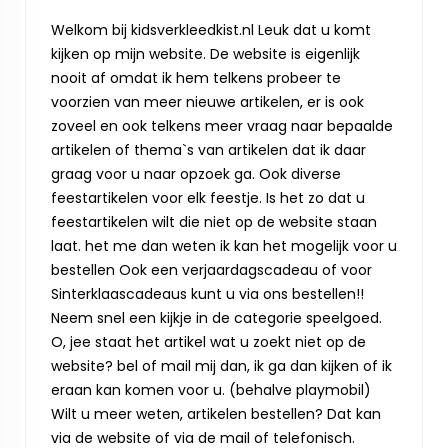
Welkom bij kidsverkleedkist.nl Leuk dat u komt
kijken op mijn website. De website is eigenlijk
nooit af omdat ik hem telkens probeer te
voorzien van meer nieuwe artikelen, er is ook
zoveel en ook telkens meer vraag naar bepaalde
artikelen of thema`s van artikelen dat ik daar
graag voor u naar opzoek ga. Ook diverse
feestartikelen voor elk feestje. Is het zo dat u
feestartikelen wilt die niet op de website staan
laat. het me dan weten ik kan het mogelijk voor u
bestellen Ook een verjaardagscadeau of voor
Sinterklaascadeaus kunt u via ons bestellen!!
Neem snel een kijkje in de categorie speelgoed.
O, jee staat het artikel wat u zoekt niet op de
website? bel of mail mij dan, ik ga dan kijken of ik
eraan kan komen voor u. (behalve playmobil)
Wilt u meer weten, artikelen bestellen? Dat kan
via de website of via de mail of telefonisch.