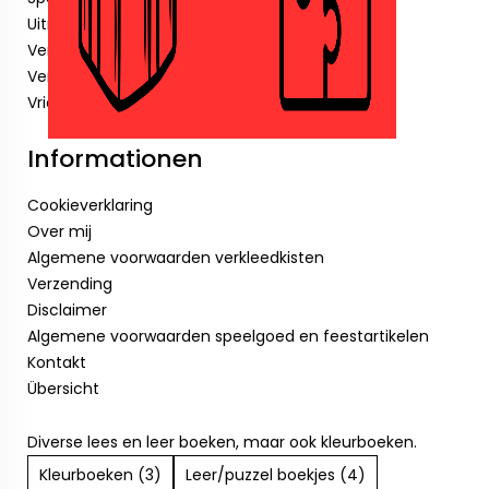
Uitnodigingen
Verjaardagskaarsjes
Verkleedkisten.
Vriendenboekjes
Informationen
Cookieverklaring
Over mij
Algemene voorwaarden verkleedkisten
Verzending
Disclaimer
Algemene voorwaarden speelgoed en feestartikelen
Kontakt
Übersicht
Diverse lees en leer boeken, maar ook kleurboeken.
Kleurboeken (3)
Leer/puzzel boekjes (4)