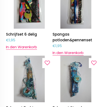
Schrijfset 6 delig
Spangas
€
1,95
potloden&pennenset
€
1,95
In den Warenkorb
In den Warenkorb