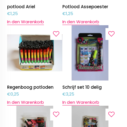
potlood Ariel
Potlood Assepoester
€
1,25
€
1,25
In den Warenkorb
In den Warenkorb
Regenboog potloden
Schrijf set 10 delig
€
0,25
€
3,25
In den Warenkorb
In den Warenkorb