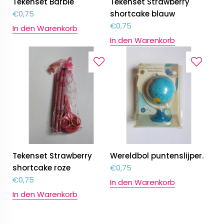
Tekenset Barbie
Tekenset Strawberry
€
0,75
shortcake blauw
€
0,75
In den Warenkorb
In den Warenkorb
Tekenset Strawberry
Wereldbol puntenslijper.
shortcake roze
€
0,75
€
0,75
In den Warenkorb
In den Warenkorb