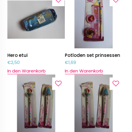
Hero etui
Potloden set prinsessen
€
2,50
€
1,69
In den Warenkorb
In den Warenkorb