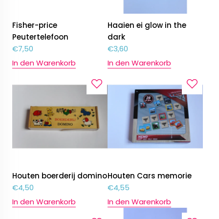
Fisher-price
Haaien ei glow in the
Peutertelefoon
dark
€
7,50
€
3,60
In den Warenkorb
In den Warenkorb
Houten boerderij domino
Houten Cars memorie
€
4,50
€
4,55
In den Warenkorb
In den Warenkorb