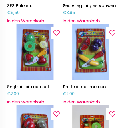
SES Prikken.
Ses vliegtuigjes vouwen
€
5,50
€
3,95
In den Warenkorb
In den Warenkorb
Snijfruit citroen set
Snijfruit set meloen
€
2,00
€
2,00
In den Warenkorb
In den Warenkorb