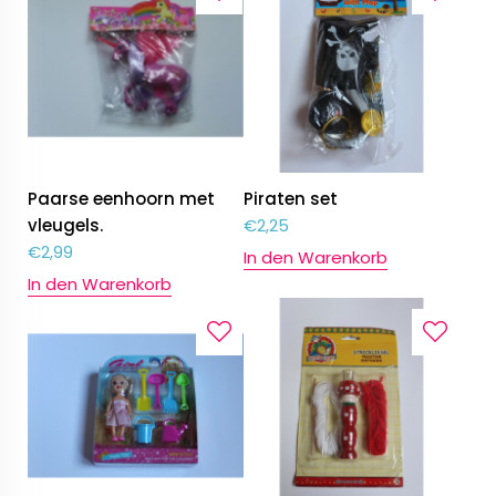
Paarse eenhoorn met
Piraten set
vleugels.
€
2,25
€
2,99
In den Warenkorb
In den Warenkorb