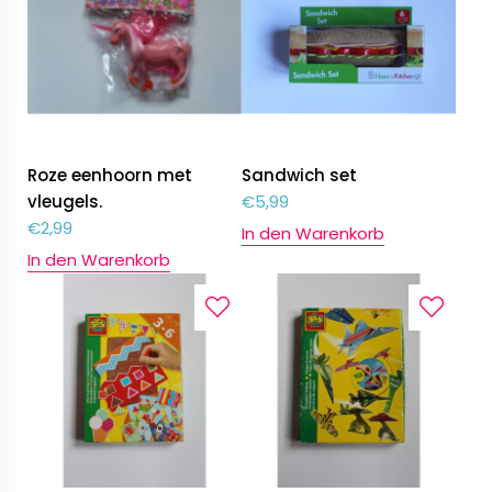
Roze eenhoorn met
Sandwich set
vleugels.
€
5,99
€
2,99
In den Warenkorb
In den Warenkorb