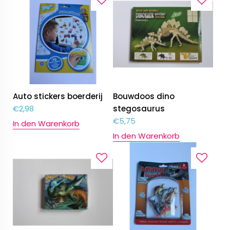
Auto stickers boerderij
Bouwdoos dino
€
2,98
stegosaurus
€
5,75
In den Warenkorb
In den Warenkorb