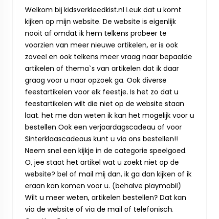
Welkom bij kidsverkleedkist.nl Leuk dat u komt
kijken op mijn website. De website is eigenlijk
nooit af omdat ik hem telkens probeer te
voorzien van meer nieuwe artikelen, er is ook
zoveel en ook telkens meer vraag naar bepaalde
artikelen of thema`s van artikelen dat ik daar
graag voor u naar opzoek ga. Ook diverse
feestartikelen voor elk feestje. Is het zo dat u
feestartikelen wilt die niet op de website staan
laat. het me dan weten ik kan het mogelijk voor u
bestellen Ook een verjaardagscadeau of voor
Sinterklaascadeaus kunt u via ons bestellen!!
Neem snel een kijkje in de categorie speelgoed.
O, jee staat het artikel wat u zoekt niet op de
website? bel of mail mij dan, ik ga dan kijken of ik
eraan kan komen voor u. (behalve playmobil)
Wilt u meer weten, artikelen bestellen? Dat kan
via de website of via de mail of telefonisch.