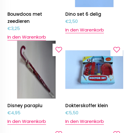
Bouwdoos met
Dino set 6 delig
zeedieren
€
2,50
€
3,25
In den Warenkorb
In den Warenkorb
Disney paraplu
Dokterskoffer klein
€
4,95
€
5,50
In den Warenkorb
In den Warenkorb