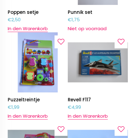
Poppen setje
Punnik set
€
2,50
€
1,75
In den Warenkorb
Niet op voorraad
Puzzeltreintje
Revell F117
€
1,99
€
4,99
In den Warenkorb
In den Warenkorb