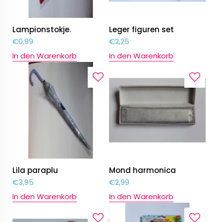
Lampionstokje.
Leger figuren set
€
0,99
€
2,25
In den Warenkorb
In den Warenkorb
Lila paraplu
Mond harmonica
€
3,95
€
2,99
In den Warenkorb
In den Warenkorb