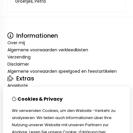
Groetjes, Petra
Informationen
Over mij
Algemene voorwaarden verkleedkisten
Verzending
Disclaimer
Algemene voorwaarden speelgoed en feestartikelen
Extras
Angebote
Mein Konto
Cookies & Privacy
Inloggen
Auftragshistorie
Wir verwenden Cookies, um den Website -Verkehr zu
Wunschzettel
analysieren. Wir teilen auch Informationen über Ihre
Kundenservice
Nutzung unserer Website mit unseren Partnern zur
Kontakt
Analyse.
Lesen Sie unsere Cookie -Erklärung
hier