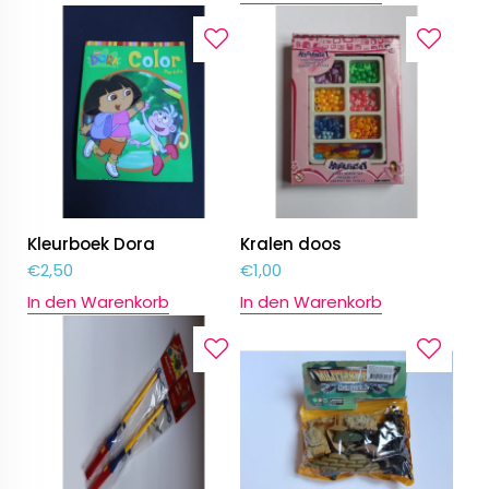
Kleurboek Dora
Kralen doos
€
2,50
€
1,00
In den Warenkorb
In den Warenkorb