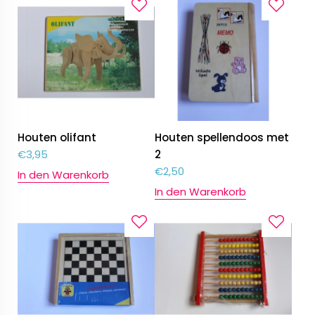
Houten olifant
Houten spellendoos met
€
3,95
2
€
2,50
In den Warenkorb
In den Warenkorb