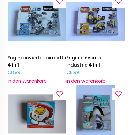
Engino inventor aircrafts
Engino inventor
4 in 1
industrie 4 in 1
€
8,99
€
8,99
In den Warenkorb
In den Warenkorb