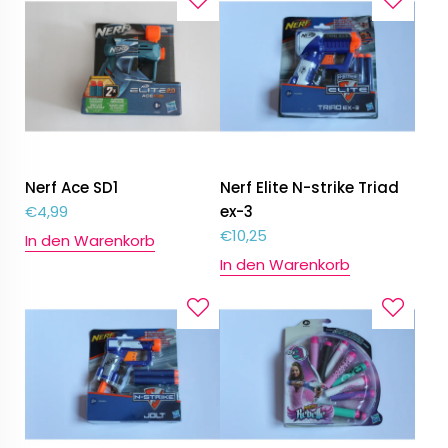
Nerf Ace SD1
Nerf Elite N-strike Triad
€
4,99
ex-3
€
10,25
In den Warenkorb
In den Warenkorb