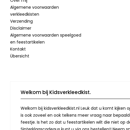
Over mij
Algemene voorwaarden
verkleedkisten
Verzending
Disclaimer
Algemene voorwaarden speelgoed
en feestartikelen
Kontakt
Übersicht
Welkom bij Kidsverkleedkist.
Welkom bij kidsverkleedkist.nl Leuk dat u komt kijken 
is ook zoveel en ook telkens meer vraag naar bepaalde
feestje. Is het zo dat u feestartikelen wilt die niet 
Sinterklaascadeaus kunt u via ons bestellen!! Neem snel