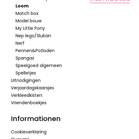
Loom
Match box
Model bouw
My Little Pony
Nep lego/Sluban
Nerf
Pennen&Potloden
Spangas
Speelgoed algemeen
Spelletjes
Uitnodigingen
Verjaardagskaarsjes
Verkleedkisten.
Vriendenboekjes
Informationen
Cookieverklaring