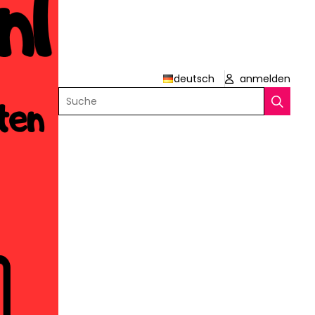
deutsch
anmelden
Suche