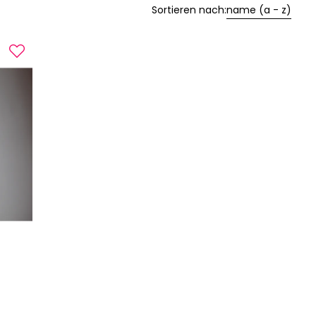
Sortieren nach:
name (a - z)