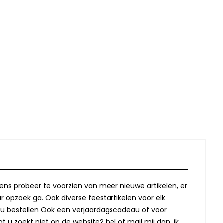
lkens probeer te voorzien van meer nieuwe artikelen, er
r opzoek ga. Ook diverse feestartikelen voor elk
oor u bestellen Ook een verjaardagscadeau of voor
t u zoekt niet op de website? bel of mail mij dan, ik