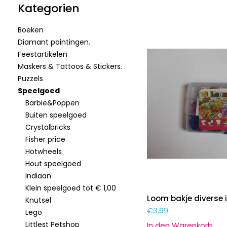
Kategorien
Boeken
Diamant paintingen.
Feestartikelen
Maskers & Tattoos & Stickers.
Puzzels
Speelgoed
Barbie&Poppen
Buiten speelgoed
Crystalbricks
Fisher price
Hotwheels
Hout speelgoed
Indiaan
Klein speelgoed tot € 1,00
Loom bakje diverse i
Knutsel
€
3,99
Lego
Littlest Petshop
In den Warenkorb