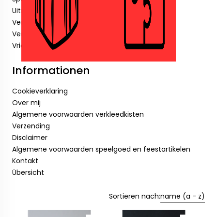
Uitnodigingen
Verjaardagskaarsjes
Verkleedkisten.
Vriendenboekjes
Informationen
Cookieverklaring
Over mij
Algemene voorwaarden verkleedkisten
Verzending
Disclaimer
Algemene voorwaarden speelgoed en feestartikelen
Kontakt
Übersicht
Sortieren nach:
name (a - z)