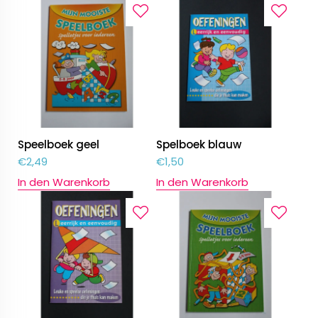
Speelboek geel
Spelboek blauw
€
2,49
€
1,50
In den Warenkorb
In den Warenkorb