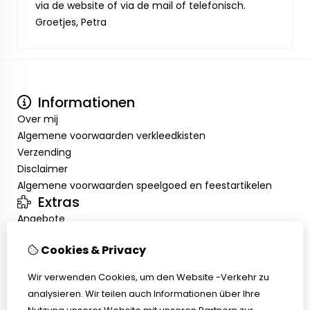
via de website of via de mail of telefonisch.
Groetjes, Petra
Informationen
Over mij
Algemene voorwaarden verkleedkisten
Verzending
Disclaimer
Algemene voorwaarden speelgoed en feestartikelen
Extras
Angebote
Mein Konto
Cookies & Privacy
Inloggen
Auftragshistorie
Wir verwenden Cookies, um den Website -Verkehr zu
Wunschzettel
analysieren. Wir teilen auch Informationen über Ihre
Kundenservice