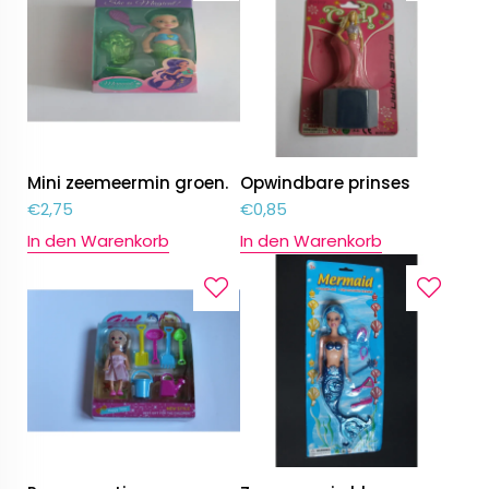
Mini zeemeermin groen.
Opwindbare prinses
€
2,75
€
0,85
In den Warenkorb
In den Warenkorb