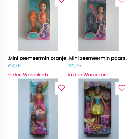
.Mini zeemeermin oranje
.Mini zeemeermin paars.
€
2,75
€
2,75
In den Warenkorb
In den Warenkorb