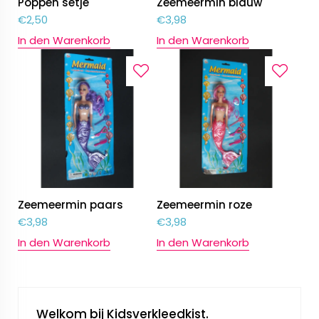
Poppen setje
Zeemeermin blauw
€
2,50
€
3,98
In den Warenkorb
In den Warenkorb
Zeemeermin paars
Zeemeermin roze
€
3,98
€
3,98
In den Warenkorb
In den Warenkorb
Welkom bij Kidsverkleedkist.