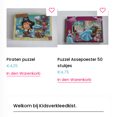
Piraten puzzel
Puzzel Assepoester 50
€
4,25
stukjes
€
4,75
In den Warenkorb
In den Warenkorb
Welkom bij Kidsverkleedkist.