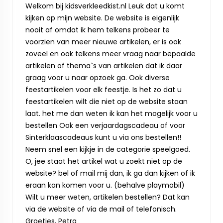
Welkom bij kidsverkleedkist.nl Leuk dat u komt
kijken op mijn website. De website is eigenlijk
nooit af omdat ik hem telkens probeer te
voorzien van meer nieuwe artikelen, er is ook
zoveel en ook telkens meer vraag naar bepaalde
artikelen of thema`s van artikelen dat ik daar
graag voor u naar opzoek ga. Ook diverse
feestartikelen voor elk feestje. Is het zo dat u
feestartikelen wilt die niet op de website staan
laat. het me dan weten ik kan het mogelijk voor u
bestellen Ook een verjaardagscadeau of voor
Sinterklaascadeaus kunt u via ons bestellen!!
Neem snel een kijkje in de categorie speelgoed.
O, jee staat het artikel wat u zoekt niet op de
website? bel of mail mij dan, ik ga dan kijken of ik
eraan kan komen voor u. (behalve playmobil)
Wilt u meer weten, artikelen bestellen? Dat kan
via de website of via de mail of telefonisch.
Groetjes, Petra