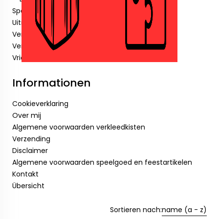
Speelgoed
Uitnodigingen
Verjaardagskaarsjes
Verkleedkisten.
Vriendenboekjes
Informationen
Cookieverklaring
Over mij
Algemene voorwaarden verkleedkisten
Verzending
Disclaimer
Algemene voorwaarden speelgoed en feestartikelen
Kontakt
Übersicht
Sortieren nach:
name (a - z)