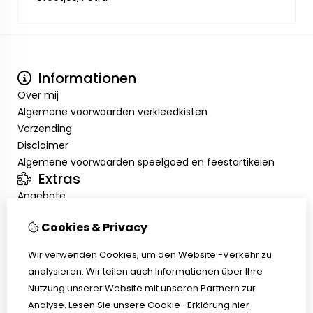
Informationen
Over mij
Algemene voorwaarden verkleedkisten
Verzending
Disclaimer
Algemene voorwaarden speelgoed en feestartikelen
Extras
Angebote
Mein Konto
Cookies & Privacy
Inloggen
Auftragshistorie
Wir verwenden Cookies, um den Website -Verkehr zu
Wunschzettel
analysieren. Wir teilen auch Informationen über Ihre
Kundenservice
Nutzung unserer Website mit unseren Partnern zur
Kontakt
Analyse.
Lesen Sie unsere Cookie -Erklärung
hier