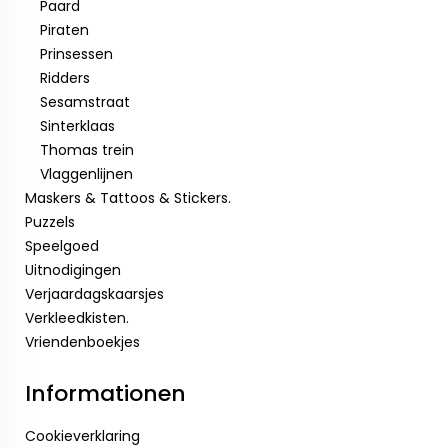
Paard
Piraten
Prinsessen
Ridders
Sesamstraat
Sinterklaas
Thomas trein
Vlaggenlijnen
Maskers & Tattoos & Stickers.
Puzzels
Speelgoed
Uitnodigingen
Verjaardagskaarsjes
Verkleedkisten.
Vriendenboekjes
Informationen
Cookieverklaring