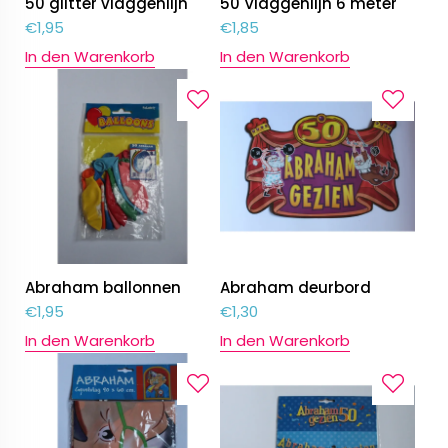
50 glitter vlaggenlijn
50 Vlaggenlijn 6 meter
€
1,95
€
1,85
In den Warenkorb
In den Warenkorb
Abraham ballonnen
Abraham deurbord
€
1,95
€
1,30
In den Warenkorb
In den Warenkorb