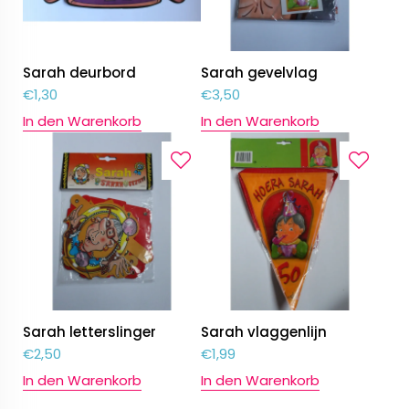
Sarah deurbord
Sarah gevelvlag
€
1,30
€
3,50
In den Warenkorb
In den Warenkorb
Sarah letterslinger
Sarah vlaggenlijn
€
2,50
€
1,99
In den Warenkorb
In den Warenkorb