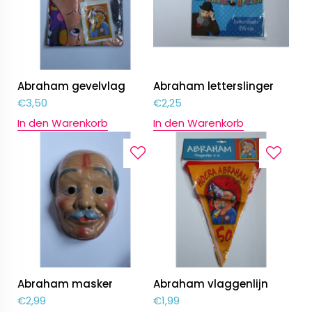
Abraham gevelvlag
Abraham letterslinger
€
3,50
€
2,25
In den Warenkorb
In den Warenkorb
Abraham masker
Abraham vlaggenlijn
€
2,99
€
1,99