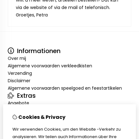
Wilt u meer weten, artikelen bestellen? Dat kan
via de website of via de mail of telefonisch.
Groetjes, Petra
Informationen
Over mij
Algemene voorwaarden verkleedkisten
Verzending
Disclaimer
Algemene voorwaarden speelgoed en feestartikelen
Extras
Angebote
Mein Konto
Cookies & Privacy
Inloggen
Auftragshistorie
Wir verwenden Cookies, um den Website -Verkehr zu
Wunschzettel
analysieren. Wir teilen auch Informationen über Ihre