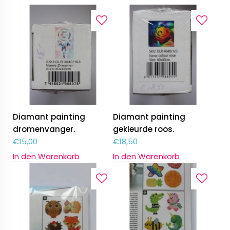
Diamant painting
Diamant painting
dromenvanger.
gekleurde roos.
€
15,00
€
18,50
In den Warenkorb
In den Warenkorb