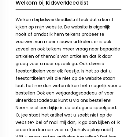
Welkom bij Kidsverkleedkist.
Welkom bij kidsverkleedkist.nl Leuk dat u komt
kijken op mijn website. De website is eigenlijk
nooit af omdat ik hem telkens probeer te
voorzien van meer nieuwe artikelen, er is ook
zoveel en ook telkens meer vraag naar bepaalde
artikelen of thema`s van artikelen dat ik daar
graag voor u naar opzoek ga. Ook diverse
feestartikelen voor elk feestje. Is het zo dat u
feestartikelen wilt die niet op de website staan
laat. het me dan weten ik kan het mogelijk voor u
bestellen Ook een verjaardagscadeau of voor
Sinterklaascadeaus kunt u via ons bestellen!!
Neem snel een kijkje in de categorie speelgoed.
O, jee staat het artikel wat u zoekt niet op de
website? bel of mail mij dan, ik ga dan kijken of ik
eraan kan komen voor u. (behalve playmobil)