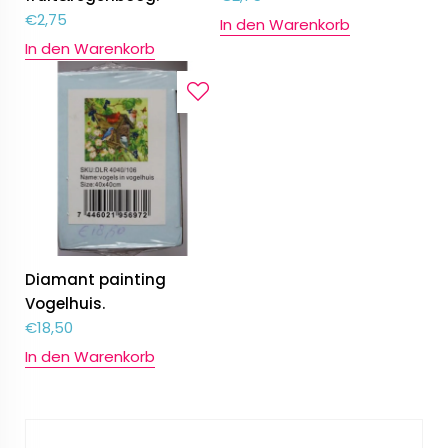
€
2,75
In den Warenkorb
In den Warenkorb
Diamant painting
Vogelhuis.
€
18,50
In den Warenkorb