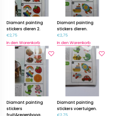
Diamant painting
Diamant painting
stickers dieren 2.
stickers dieren.
€
2,75
€
2,75
In den Warenkorb
In den Warenkorb
Diamant painting
Diamant painting
stickers
stickers voertuigen.
fruit&regenboog.
€
2,75