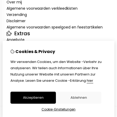
Over mij
Algemene voorwaarden verkleedkisten
Verzending
Disclaimer
Algemene voorwaarden speelgoed en feestartikelen
Extras
Angebote
Mein Konto
Cookies & Privacy
Inloggen
Auftragshistorie
Wir verwenden Cookies, um den Website -Verkehr zu
Wunschzettel
analysieren. Wir teilen auch Informationen über Ihre
Kundenservice
Nutzung unserer Website mit unseren Partnern zur
Kontakt
Analyse.
Lesen Sie unsere Cookie -Erklärung
hier
Retouren
Übersicht
Akzeptieren
Ablehnen
Cookie-Einstellungen
© Copyright 2026 |
TSB