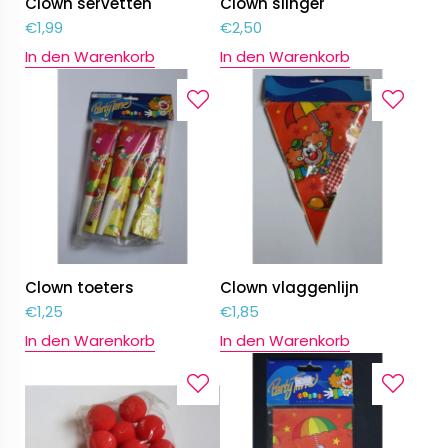
Clown servetten
Clown slinger
€
1,99
€
2,50
In den Warenkorb
In den Warenkorb
Clown toeters
Clown vlaggenlijn
€
1,25
€
1,85
In den Warenkorb
In den Warenkorb