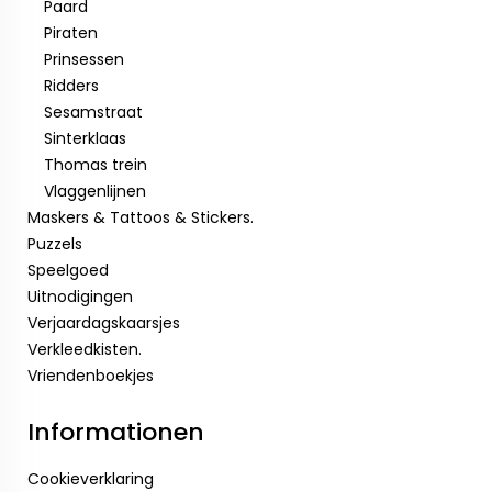
Paard
Piraten
Prinsessen
Ridders
Sesamstraat
Sinterklaas
Thomas trein
Vlaggenlijnen
Maskers & Tattoos & Stickers.
Puzzels
Speelgoed
Uitnodigingen
Verjaardagskaarsjes
Verkleedkisten.
Vriendenboekjes
Informationen
Cookieverklaring