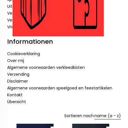
Uitnodigingen
Verjaardagskaarsjes
Verkleedkisten.
Vriendenboekjes
Informationen
Cookieverklaring
Over mij
Algemene voorwaarden verkleedkisten
Verzending
Disclaimer
Algemene voorwaarden speelgoed en feestartikelen
Kontakt
Übersicht
Sortieren nach:
name (a - z)