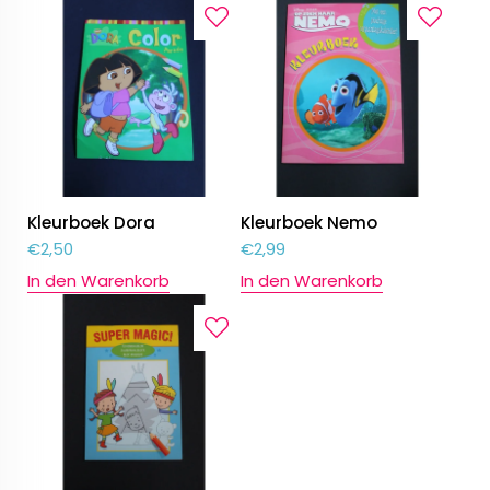
Kleurboek Dora
Kleurboek Nemo
€
2,50
€
2,99
In den Warenkorb
In den Warenkorb