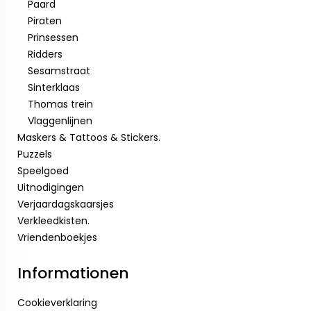
Paard
Piraten
Prinsessen
Ridders
Sesamstraat
Sinterklaas
Thomas trein
Vlaggenlijnen
Maskers & Tattoos & Stickers.
Puzzels
Speelgoed
Uitnodigingen
Verjaardagskaarsjes
Verkleedkisten.
Vriendenboekjes
Informationen
Cookieverklaring