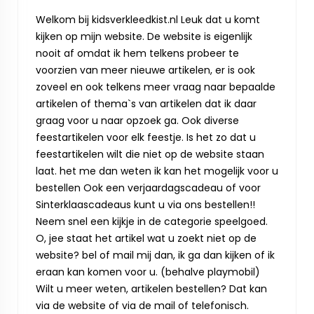
Welkom bij kidsverkleedkist.nl Leuk dat u komt
kijken op mijn website. De website is eigenlijk
nooit af omdat ik hem telkens probeer te
voorzien van meer nieuwe artikelen, er is ook
zoveel en ook telkens meer vraag naar bepaalde
artikelen of thema`s van artikelen dat ik daar
graag voor u naar opzoek ga. Ook diverse
feestartikelen voor elk feestje. Is het zo dat u
feestartikelen wilt die niet op de website staan
laat. het me dan weten ik kan het mogelijk voor u
bestellen Ook een verjaardagscadeau of voor
Sinterklaascadeaus kunt u via ons bestellen!!
Neem snel een kijkje in de categorie speelgoed.
O, jee staat het artikel wat u zoekt niet op de
website? bel of mail mij dan, ik ga dan kijken of ik
eraan kan komen voor u. (behalve playmobil)
Wilt u meer weten, artikelen bestellen? Dat kan
via de website of via de mail of telefonisch.