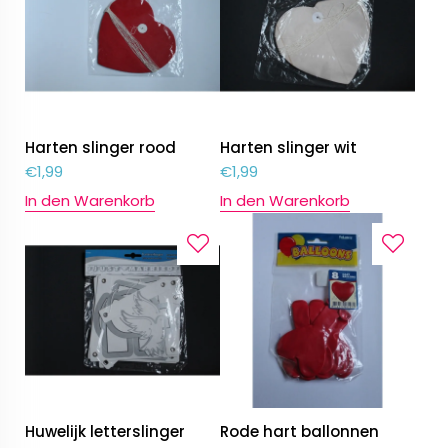
Harten slinger rood
Harten slinger wit
€
1,99
€
1,99
In den Warenkorb
In den Warenkorb
Huwelijk letterslinger
Rode hart ballonnen