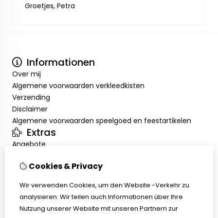
Groetjes, Petra
Informationen
Over mij
Algemene voorwaarden verkleedkisten
Verzending
Disclaimer
Algemene voorwaarden speelgoed en feestartikelen
Extras
Angebote
Mein Konto
Cookies & Privacy
Inloggen
Auftragshistorie
Wir verwenden Cookies, um den Website -Verkehr zu
Wunschzettel
analysieren. Wir teilen auch Informationen über Ihre
Kundenservice
Nutzung unserer Website mit unseren Partnern zur
Kontakt