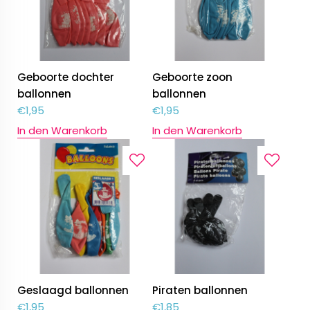
Geboorte dochter
Geboorte zoon
ballonnen
ballonnen
€
1,95
€
1,95
In den Warenkorb
In den Warenkorb
Geslaagd ballonnen
Piraten ballonnen
€
1,95
€
1,85