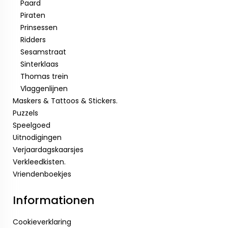
Paard
Piraten
Prinsessen
Ridders
Sesamstraat
Sinterklaas
Thomas trein
Vlaggenlijnen
Maskers & Tattoos & Stickers.
Puzzels
Speelgoed
Uitnodigingen
Verjaardagskaarsjes
Verkleedkisten.
Vriendenboekjes
Informationen
Cookieverklaring