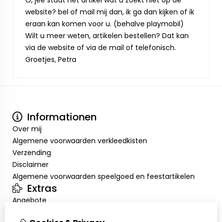
O, jee staat het artikel wat u zoekt niet op de
website? bel of mail mij dan, ik ga dan kijken of ik
eraan kan komen voor u. (behalve playmobil)
Wilt u meer weten, artikelen bestellen? Dat kan
via de website of via de mail of telefonisch.
Groetjes, Petra
Informationen
Over mij
Algemene voorwaarden verkleedkisten
Verzending
Disclaimer
Algemene voorwaarden speelgoed en feestartikelen
Extras
Angebote
Mein Konto