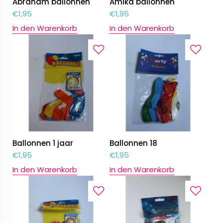
Abraham ballonnen
Amika ballonnen
€
1,95
€
1,95
In den Warenkorb
In den Warenkorb
Ballonnen 1 jaar
Ballonnen 18
€
1,95
€
1,95
In den Warenkorb
In den Warenkorb