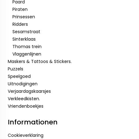
Paard
Piraten
Prinsessen
Ridders
Sesamstraat
Sinterklaas
Thomas trein
Vlaggenlijnen
Maskers & Tattoos & Stickers.
Puzzels
Speelgoed
Uitnodigingen
Verjaardagskaarsjes
Verkleedkisten.
Vriendenboekjes
Informationen
Cookieverklaring