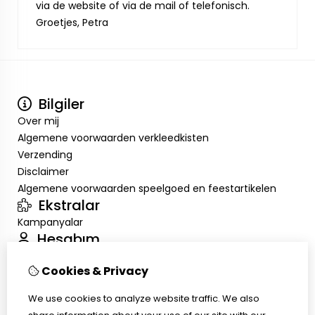
via de website of via de mail of telefonisch.
Groetjes, Petra
Bilgiler
Over mij
Algemene voorwaarden verkleedkisten
Verzending
Disclaimer
Algemene voorwaarden speelgoed en feestartikelen
Ekstralar
Kampanyalar
Hesabım
Inloggen
Cookies & Privacy
Sipariş Geçmişim
Alışveriş Listem
We use cookies to analyze website traffic. We also
Müşteri Servisi