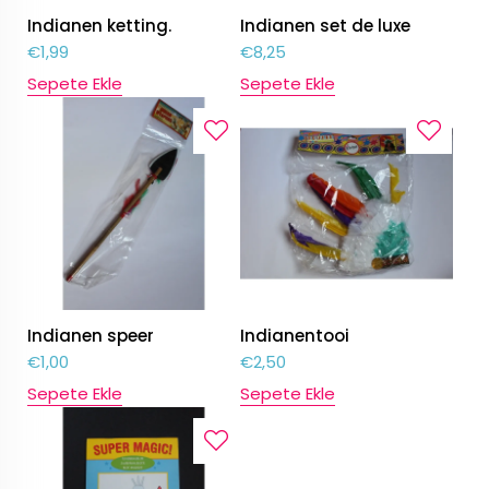
Indianen ketting.
Indianen set de luxe
€
1,99
€
8,25
Sepete Ekle
Sepete Ekle
Indianen speer
Indianentooi
€
1,00
€
2,50
Sepete Ekle
Sepete Ekle