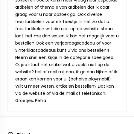
zoveel en ook telkens meer vraag naar bepaalde
artikelen of thema`s van artikelen dat ik daar
graag voor u naar opzoek ga. Ook diverse
feestartikelen voor elk feestje. Is het zo dat u
feestartikelen wilt die niet op de website staan
laat. het me dan weten ik kan het mogelijk voor u
bestellen Ook een verjaardagscadeau of voor
Sinterklaascadeaus kunt u via ons bestellen!!
Neem snel een kijkje in de categorie speelgoed.
O, jee staat het artikel wat u zoekt niet op de
website? bel of mail mij dan, ik ga dan kijken of ik
eraan kan komen voor u. (behalve playmobil)
Wilt u meer weten, artikelen bestellen? Dat kan
via de website of via de mail of telefonisch.
Groetjes, Petra