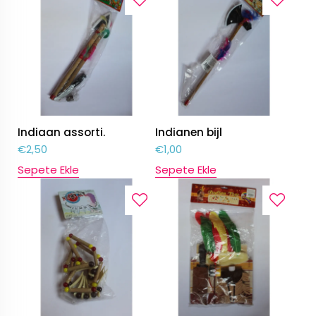
Indiaan assorti.
Indianen bijl
€
2,50
€
1,00
Sepete Ekle
Sepete Ekle