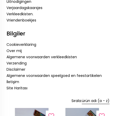
Uitnodigingen
Verjaardagskaarsjes
Verkleedkisten.
Vriendenboekjes
Bilgiler
Cookieverklaring
Over mij
Algemene voorwaarden verkleedkisten
Verzending
Disclaimer
Algemene voorwaarden speelgoed en feestartikelen
İletişim
Site Haritası
Sırala:
ürün adı (a - z)