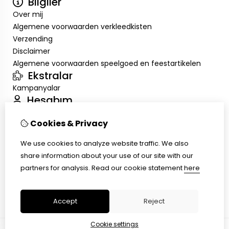
Bilgiler
Over mij
Algemene voorwaarden verkleedkisten
Verzending
Disclaimer
Algemene voorwaarden speelgoed en feestartikelen
Ekstralar
Kampanyalar
Hesabım
Inloggen
Cookies & Privacy
Sipariş Geçmişim
Alışveriş Listem
We use cookies to analyze website traffic. We also
Müşteri Servisi
share information about your use of our site with our
İletişim
partners for analysis.
Read our cookie statement
here
Ürün İadesi
Site Haritası
Accept
Reject
Cookie settings