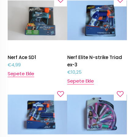
Nerf Ace SD1
Nerf Elite N-strike Triad
€
4,99
ex-3
€
10,25
Sepete Ekle
Sepete Ekle