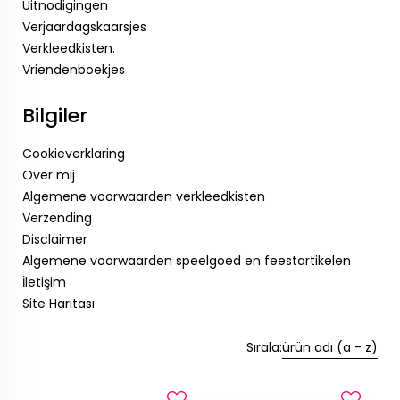
Uitnodigingen
Verjaardagskaarsjes
Verkleedkisten.
Vriendenboekjes
Bilgiler
Cookieverklaring
Over mij
Algemene voorwaarden verkleedkisten
Verzending
Disclaimer
Algemene voorwaarden speelgoed en feestartikelen
İletişim
Site Haritası
Sırala:
ürün adı (a - z)