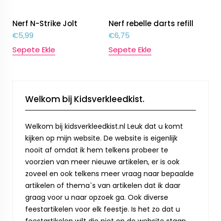
Nerf N-Strike Jolt
Nerf rebelle darts refill
€
5,99
€
6,75
Sepete Ekle
Sepete Ekle
Welkom bij Kidsverkleedkist.
Welkom bij kidsverkleedkist.nl Leuk dat u komt
kijken op mijn website. De website is eigenlijk
nooit af omdat ik hem telkens probeer te
voorzien van meer nieuwe artikelen, er is ook
zoveel en ook telkens meer vraag naar bepaalde
artikelen of thema`s van artikelen dat ik daar
graag voor u naar opzoek ga. Ook diverse
feestartikelen voor elk feestje. Is het zo dat u