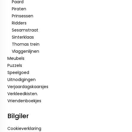
Paard
Piraten
Prinsessen
Ridders
Sesamstraat
Sinterklaas
Thomas trein
Vlaggenlijnen
Meubels
Puzzels
Speelgoed
Uitnodigingen
Verjaardagskaarsjes
Verkleedkisten.
Vriendenboekjes
Bilgiler
Cookieverklaring