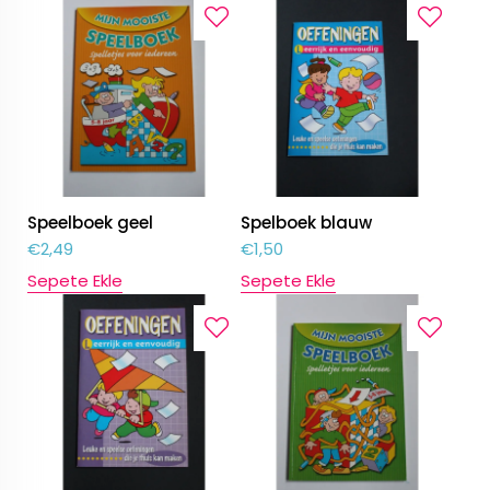
Speelboek geel
Spelboek blauw
€
2,49
€
1,50
Sepete Ekle
Sepete Ekle