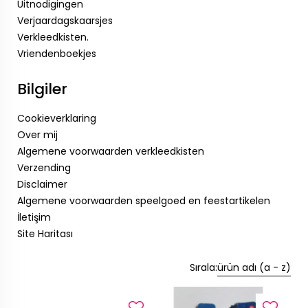
Uitnodigingen
Verjaardagskaarsjes
Verkleedkisten.
Vriendenboekjes
Bilgiler
Cookieverklaring
Over mij
Algemene voorwaarden verkleedkisten
Verzending
Disclaimer
Algemene voorwaarden speelgoed en feestartikelen
İletişim
Site Haritası
Sırala:
ürün adı (a - z)