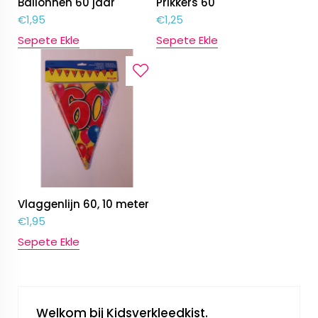
Ballonnen 60 jaar
Prikkers 60
€
1,95
€
1,25
Sepete Ekle
Sepete Ekle
Vlaggenlijn 60, 10 meter
€
1,95
Sepete Ekle
Welkom bij Kidsverkleedkist.