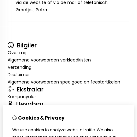
via de website of via de mail of telefonisch.
Groetjes, Petra
Bilgiler
Over mij
Algemene voorwaarden verkleedkisten
Verzending
Disclaimer
Algemene voorwaarden speelgoed en feestartikelen
Ekstralar
Kampanyalar
Hesabım
Inloggen
Cookies & Privacy
Sipariş Geçmişim
Alışveriş Listem
We use cookies to analyze website traffic. We also
Müşteri Servisi