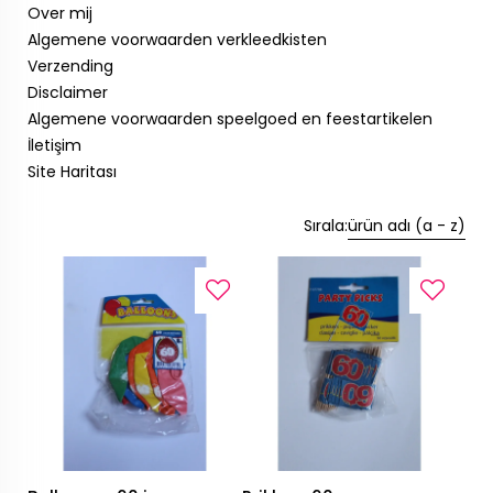
Over mij
Algemene voorwaarden verkleedkisten
Verzending
Disclaimer
Algemene voorwaarden speelgoed en feestartikelen
İletişim
Site Haritası
Sırala:
ürün adı (a - z)