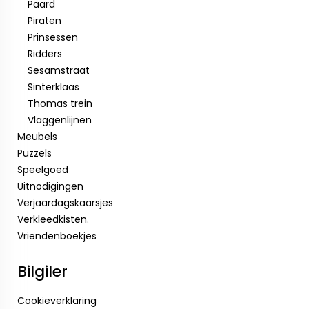
Paard
Piraten
Prinsessen
Ridders
Sesamstraat
Sinterklaas
Thomas trein
Vlaggenlijnen
Meubels
Puzzels
Speelgoed
Uitnodigingen
Verjaardagskaarsjes
Verkleedkisten.
Vriendenboekjes
Bilgiler
Cookieverklaring