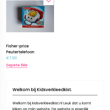
Fisher-price
Peutertelefoon
€
7,50
Sepete Ekle
Welkom bij Kidsverkleedkist.
Welkom bij kidsverkleedkist.nl Leuk dat u komt
kijken op mijn website. De website is eigenlijk