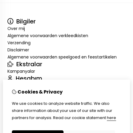
Bilgiler
Over mij
Algemene voorwaarden verkleedkisten
Verzending
Disclaimer
Algemene voorwaarden speelgoed en feestartikelen
Ekstralar
Kampanyalar
Hesabım
Inloggen
Cookies & Privacy
Sipariş Geçmişim
Alışveriş Listem
We use cookies to analyze website traffic. We also
Müşteri Servisi
share information about your use of our site with our
İletişim
partners for analysis.
Read our cookie statement
here
Ürün İadesi
Site Haritası