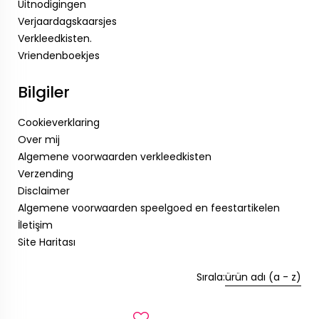
Uitnodigingen
Verjaardagskaarsjes
Verkleedkisten.
Vriendenboekjes
Bilgiler
Cookieverklaring
Over mij
Algemene voorwaarden verkleedkisten
Verzending
Disclaimer
Algemene voorwaarden speelgoed en feestartikelen
İletişim
Site Haritası
Sırala:
ürün adı (a - z)