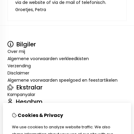
via de website of via de mail of telefonisch.
Groetjes, Petra
Bilgiler
Over mij
Algemene voorwaarden verkleedkisten
Verzending
Disclaimer
Algemene voorwaarden speelgoed en feestartikelen
Ekstralar
Kampanyalar
Hesabım
Inloggen
Cookies & Privacy
Sipariş Geçmişim
Alışveriş Listem
We use cookies to analyze website traffic. We also
Müşteri Servisi