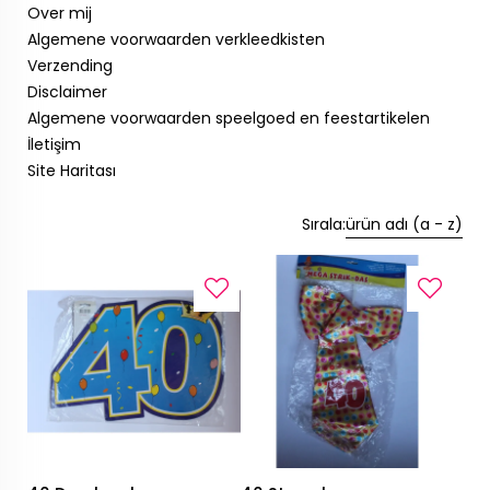
Over mij
Algemene voorwaarden verkleedkisten
Verzending
Disclaimer
Algemene voorwaarden speelgoed en feestartikelen
İletişim
Site Haritası
Sırala:
ürün adı (a - z)