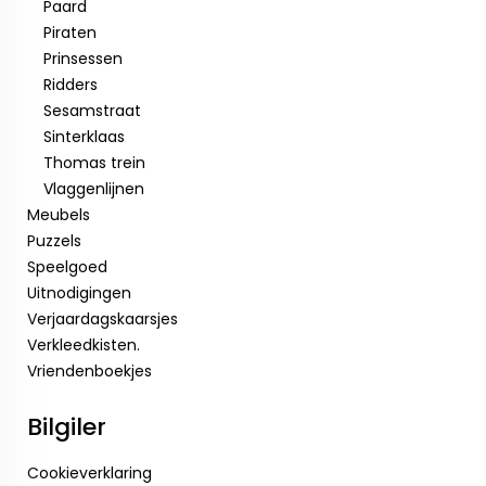
Paard
Piraten
Prinsessen
Ridders
Sesamstraat
Sinterklaas
Thomas trein
Vlaggenlijnen
Meubels
Puzzels
Speelgoed
Uitnodigingen
Verjaardagskaarsjes
Verkleedkisten.
Vriendenboekjes
Bilgiler
Cookieverklaring